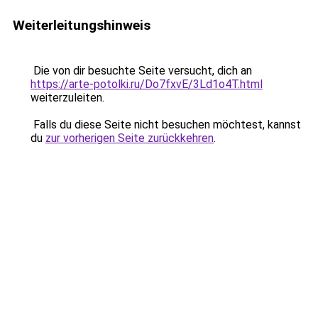
Weiterleitungshinweis
Die von dir besuchte Seite versucht, dich an
https://arte-potolki.ru/Do7fxvE/3Ld1o4T.html
weiterzuleiten.
Falls du diese Seite nicht besuchen möchtest, kannst
du
zur vorherigen Seite zurückkehren
.